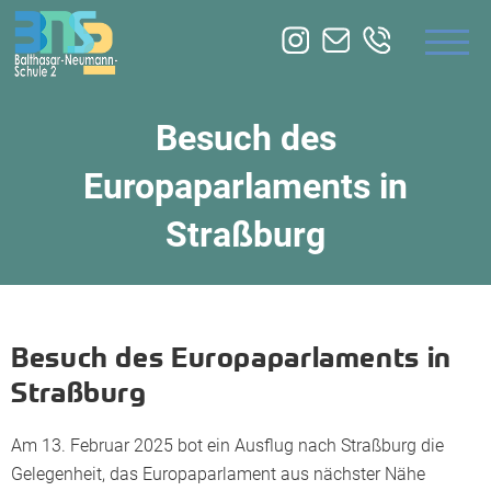
ÜBER UNS
BILDUNGSANGEBOTE
Besuch des
ZUSATZQUALIFIKATION
Europaparlaments in
SERVICE
Straßburg
Besuch des Europaparlaments in
Straßburg
Am 13. Februar 2025 bot ein Ausflug nach Straßburg die
Gelegenheit, das Europaparlament aus nächster Nähe