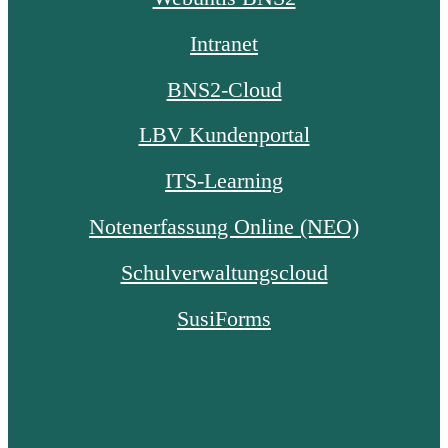
Intranet
BNS2-Cloud
LBV Kundenportal
ITS-Learning
Notenerfassung Online (NEO)
Schulverwaltungscloud
SusiForms