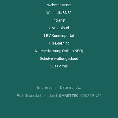
Webmail BNS2
Webuntis BNS2
Intranet
BNS2-Cloud
LBV Kundenportal
ITS-Learning
Notenerfassung Online (NEO)
Schulverwaltungscloud
SusiForms
Impressum
Datenschutz
Erstellt und betreut durch
SMARTTEC
. ©2026 BNS2