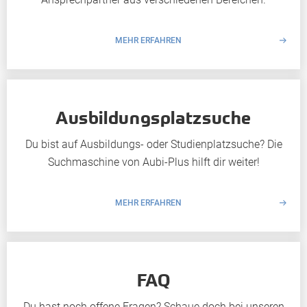
MEHR ERFAHREN
Ausbildungsplatzsuche
Du bist auf Ausbildungs- oder Studienplatzsuche? Die
Suchmaschine von Aubi-Plus hilft dir weiter!
MEHR ERFAHREN
FAQ
Du hast noch offene Fragen? Schaue doch bei unseren