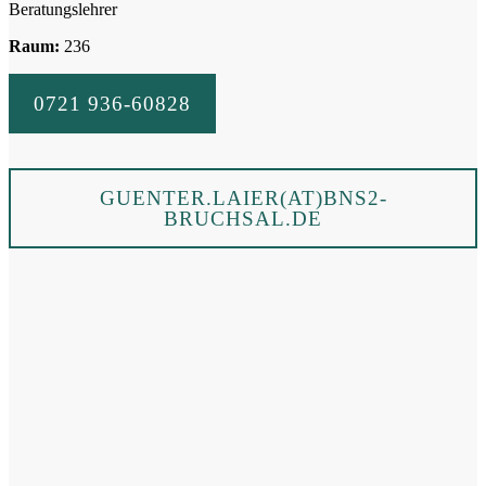
Beratungslehrer
Raum:
236
0721 936-60828
GUENTER.LAIER(AT)BNS2-
BRUCHSAL.DE