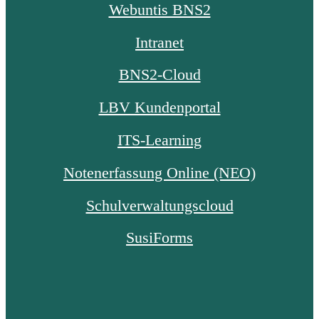
Webuntis BNS2
Intranet
BNS2-Cloud
LBV Kundenportal
ITS-Learning
Notenerfassung Online (NEO)
Schulverwaltungscloud
SusiForms