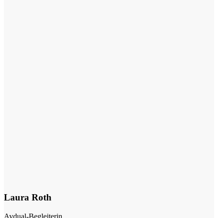
Laura Roth
Avdual-Begleiterin