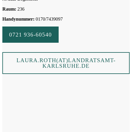
Raum:
236
Handynummer:
0170/7439097
0721 936-60540
LAURA.ROTH(AT)LANDRATSAMT-
KARLSRUHE.DE