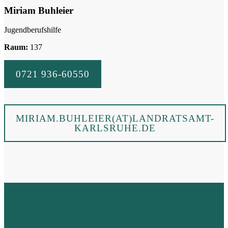
Miriam Buhleier
Jugendberufshilfe
Raum:
137
0721 936-60550
MIRIAM.BUHLEIER(AT)LANDRATSAMT-
KARLSRUHE.DE