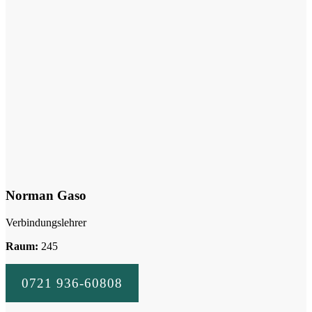
Norman Gaso
Verbindungslehrer
Raum:
245
0721 936-60808