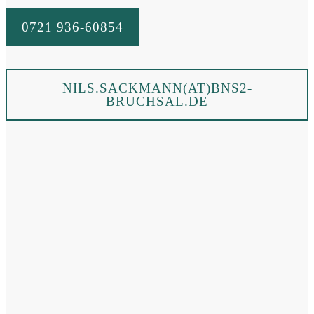
0721 936-60854
NILS.SACKMANN(AT)BNS2-
BRUCHSAL.DE