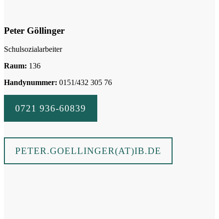
Peter Göllinger
Schulsozialarbeiter
Raum:
136
Handynummer:
0151/432 305 76
0721 936-60839
PETER.GOELLINGER(AT)IB.DE