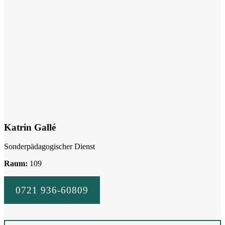
Katrin Gallé
Sonderpädagogischer Dienst
Raum:
109
0721 936-60809