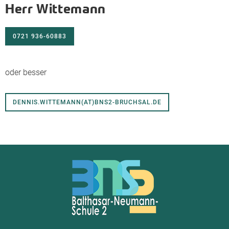
Herr Wittemann
0721 936-60883
oder besser
DENNIS.WITTEMANN(AT)BNS2-BRUCHSAL.DE