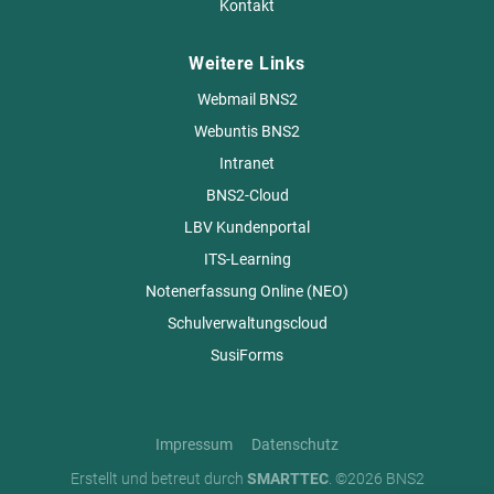
Kontakt
Weitere Links
Webmail BNS2
Webuntis BNS2
Intranet
BNS2-Cloud
LBV Kundenportal
ITS-Learning
Notenerfassung Online (NEO)
Schulverwaltungscloud
SusiForms
Impressum
Datenschutz
Erstellt und betreut durch
SMARTTEC
. ©2026 BNS2