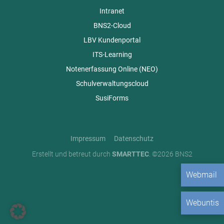
Intranet
BNS2-Cloud
LBV Kundenportal
ITS-Learning
Notenerfassung Online (NEO)
Schulverwaltungscloud
SusiForms
Impressum
Datenschutz
Erstellt und betreut durch
SMARTTEC
. ©2026 BNS2
Webmail
Webuntis