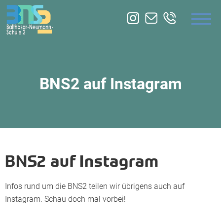
ÜBER UNS
BILDUNGSANGEBOTE
ZUSATZQUALIFIKATION
BNS2 auf Instagram
SERVICE
BNS2 auf Instagram
Infos rund um die BNS2 teilen wir übrigens auch auf
Instagram. Schau doch mal vorbei!