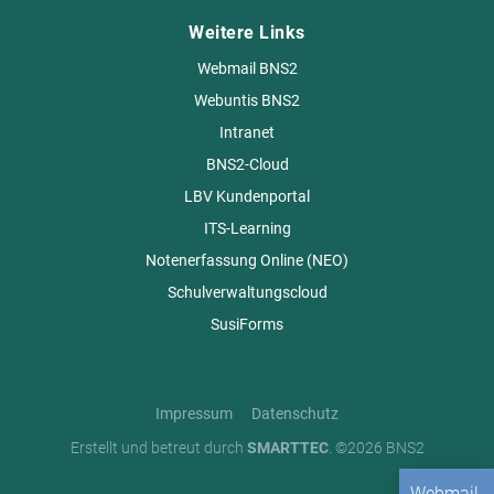
Weitere Links
Webmail BNS2
Webuntis BNS2
Intranet
BNS2-Cloud
LBV Kundenportal
ITS-Learning
Notenerfassung Online (NEO)
Schulverwaltungscloud
SusiForms
Impressum
Datenschutz
Erstellt und betreut durch
SMARTTEC
. ©2026 BNS2
Webmail