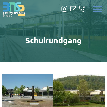
ÜBER UNS
BILDUNGSANGEBOTE
ZUSATZQUALIFIKATION
Schulrundgang
SERVICE