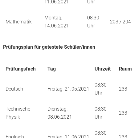
11.06.2021
Uhr
Montag,
08:30
Mathematik
203 / 204
14.06.2021
Uhr
Prüfungsplan für getestete Schüler/innen
Prüfungsfach
Tag
Uhrzeit
Raum
08:30
Deutsch
Freitag, 21.05.2021
233
Uhr
Technische
Dienstag,
08:30
233
Physik
08.06.2021
Uhr
08:30
Englisch
Freitag, 11.06.2021
233