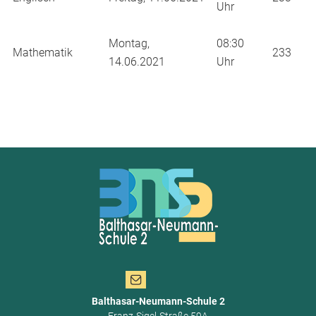
Uhr
Montag,
08:30
Mathematik
233
14.06.2021
Uhr
Balthasar-Neumann-Schule 2